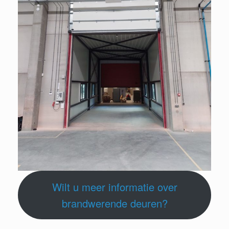
Wilt u meer informatie over
brandwerende deuren?