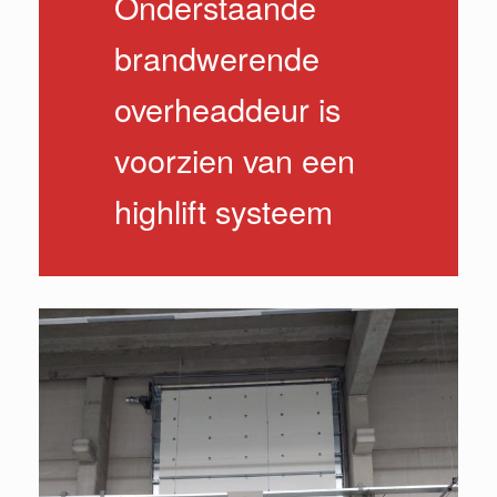
Onderstaande
brandwerende
overheaddeur is
voorzien van een
highlift systeem