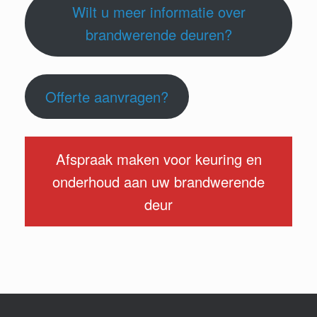
Wilt u meer informatie over
brandwerende deuren?
Offerte aanvragen?
Afspraak maken voor keuring en
onderhoud aan uw brandwerende
deur