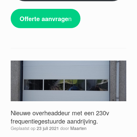
Offerte aanvrage
n
Nieuwe overheaddeur met een 230v
frequentiegestuurde aandrijving.
Geplaatst op
23 juli 2021
door
Maarten