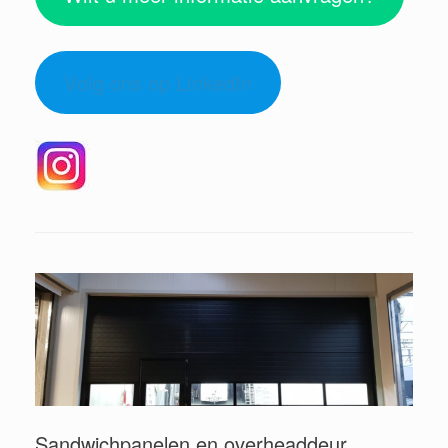
Volg ons op LinkedIn
Sandwichpanelen en overheaddeur