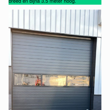
breed en bijna 3.5 meter hoog.