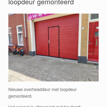
loopdeur gemonteerd
Nieuwe overheaddeur met loopdeur
gemonteerd.
Het paneel is uitgevoerd met houtnerf;