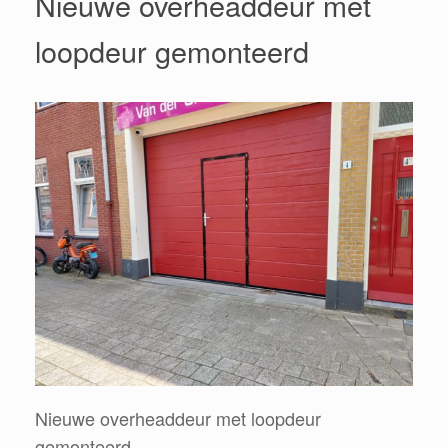
Nieuwe overheaddeur met
loopdeur gemonteerd
Nieuwe overheaddeur met loopdeur
gemonteerd.