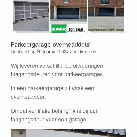
Parkeergarage overheaddeur
Geplaatst op
20 februari 2024
door
Maarten
Wij leveren verschillende uitvoeringen
toegangsdeuren voor parkeergarages.
In een parkeergarage zit vaak een
overheaddeur.
Omdat ventilatie belangrijk is bij een
toegangsdeur voor een garage.